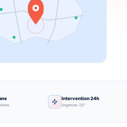
ans
Intervention 24h
ntions
Urgences 7j/7