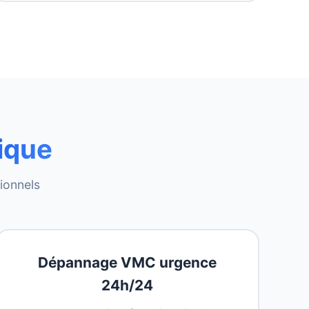
ique
sionnels
Dépannage VMC urgence
24h/24