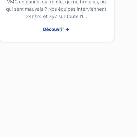
VMC en panne, qui ronfle, qui ne tire plus, ou
qui sent mauvais ? Nos équipes interviennent
24h/24 et 7j/7 sur toute l'Î…
Découvrir →