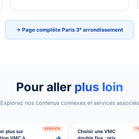
→ Page complète Paris 3ᵉ arrondissement
Pour aller
plus loin
Explorez nos contenus connexes et services associés
SERVICE
T
ir plus sur
Choisir une VMC
→
ation VMC à
double flux : prix,