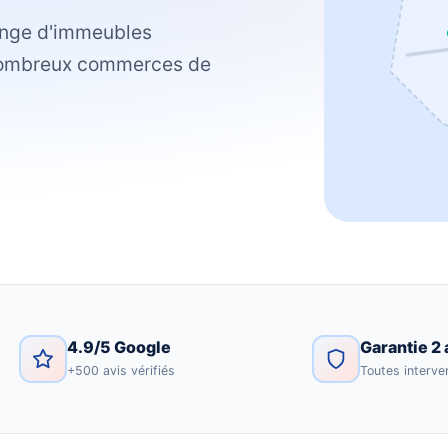
lange d'immeubles
 nombreux commerces de
4.9/5 Google
Garantie 2 
+500 avis vérifiés
Toutes interve