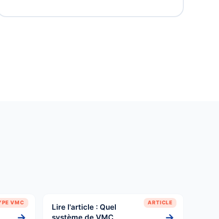
YPE VMC
ARTICLE
Lire l'article : Quel
→
→
système de VMC