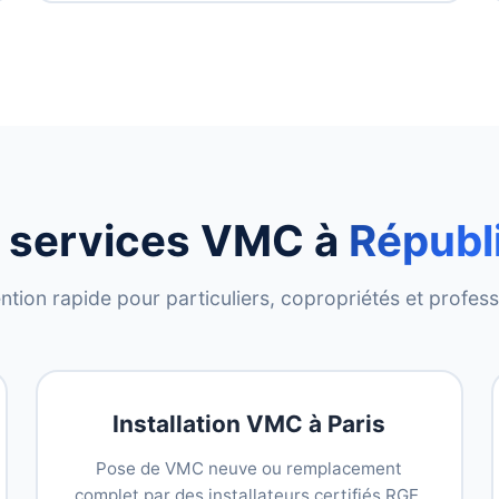
 services VMC à
Républ
ntion rapide pour particuliers, copropriétés et profes
Installation VMC à Paris
Pose de VMC neuve ou remplacement
complet par des installateurs certifiés RGE.