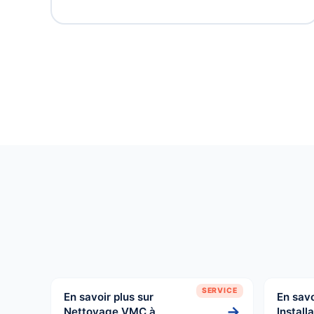
SERVICE
En savoir plus sur
En savo
→
Nettoyage VMC à
Install