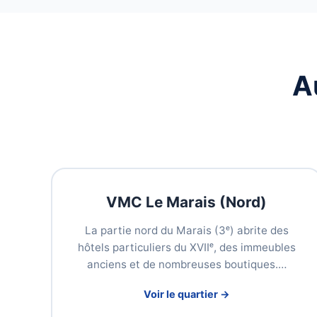
A
VMC Le Marais (Nord)
La partie nord du Marais (3ᵉ) abrite des
hôtels particuliers du XVIIᵉ, des immeubles
anciens et de nombreuses boutiques.…
Voir le quartier →