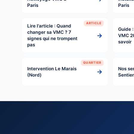
Paris
Paris
ARTICLE
Lire l'article : Quand
Guide 
changer sa VMC ? 7
→
VMC 2
signes qui ne trompent
savoir
pas
QUARTIER
Intervention Le Marais
Nos ser
→
(Nord)
Sentier