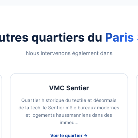
utres quartiers du
Paris 
Nous intervenons également dans
VMC Sentier
Quartier historique du textile et désormais
de la tech, le Sentier mêle bureaux modernes
et logements haussmanniens dans des
immeu…
Voir le quartier →