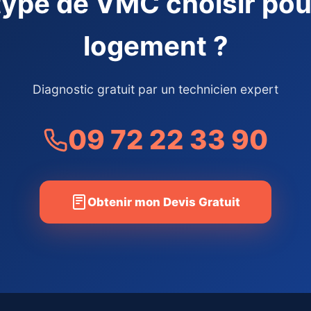
type de VMC choisir po
logement ?
Diagnostic gratuit par un technicien expert
09 72 22 33 90
Obtenir mon Devis Gratuit