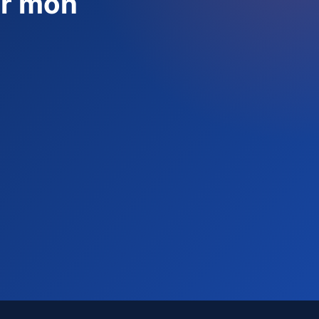
ur mon