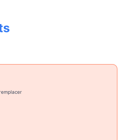
ts
 remplacer