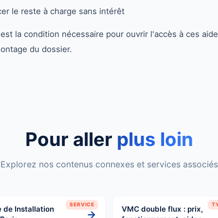
er le reste à charge sans intérêt
 est la condition nécessaire pour ouvrir l'accès à ces 
ontage du dossier.
Pour aller
plus loin
Explorez nos contenus connexes et services associés
SERVICE
T
 de Installation
VMC double flux : prix,
→