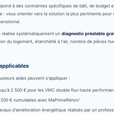
ond à des contraintes spécifiques de bâti, de budget et
 : vous orienter vers la solution la plus pertinente pour 
mensionné.
e réalise systématiquement un
diagnostic préalable gra
tion du logement, étanchéité à l'air, nombre de pièces h
.
 applicables
lusieurs aides peuvent s'appliquer :
squ'à 2 500 € pour les VMC double flux haute performa
n 200 € cumulables avec MaPrimeRénov'
ravaux d'amélioration énergétique réalisés par un profes