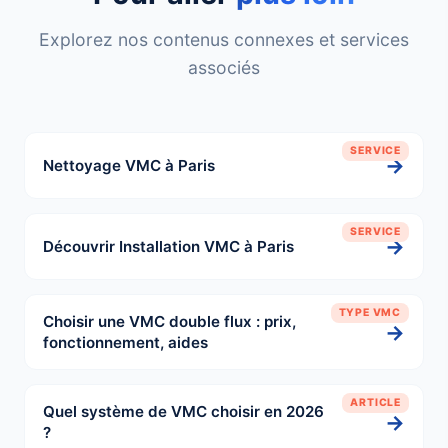
Explorez nos contenus connexes et services
associés
SERVICE
→
Nettoyage VMC à Paris
SERVICE
→
Découvrir Installation VMC à Paris
TYPE VMC
Choisir une VMC double flux : prix,
→
fonctionnement, aides
ARTICLE
Quel système de VMC choisir en 2026
→
?