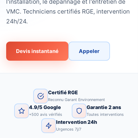
l'installation, le dépannage et l'entretien de
VMC. Techniciens certifiés RGE, intervention
24h/24.
Devis instantané
Appeler
Certifié RGE
Reconnu Garant Environnement
4.9/5 Google
Garantie 2 ans
+500 avis vérifiés
Toutes interventions
Intervention 24h
Urgences 7j/7