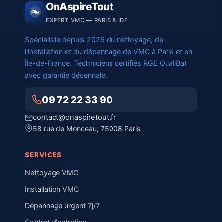
OnAspireTout
EXPERT VMC — PARIS & IDF
Spécialiste depuis 2026 du nettoyage, de
l'installation et du dépannage de VMC à Paris et en
Île-de-France. Techniciens certifiés RGE QualiBat
avec garantie décennale.
09 72 22 33 90
contact@onaspiretout.fr
58 rue de Monceau, 75008 Paris
SERVICES
Nettoyage VMC
Installation VMC
Dépannage urgent 7j/7
Contrat d'entretien