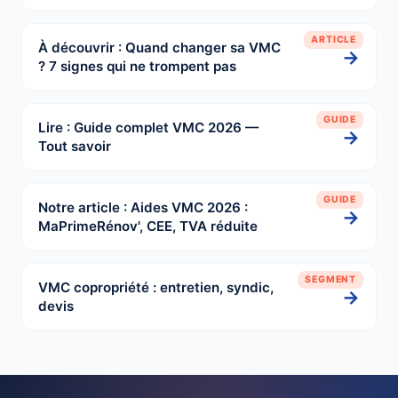
ARTICLE
À découvrir : Quand changer sa VMC
→
? 7 signes qui ne trompent pas
GUIDE
Lire : Guide complet VMC 2026 —
→
Tout savoir
GUIDE
Notre article : Aides VMC 2026 :
→
MaPrimeRénov', CEE, TVA réduite
SEGMENT
VMC copropriété : entretien, syndic,
→
devis