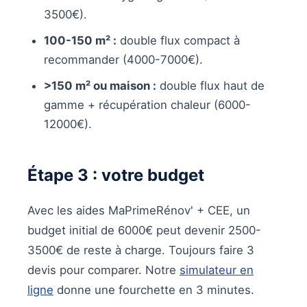
3500€).
100-150 m² :
double flux compact à
recommander (4000-7000€).
>150 m² ou maison :
double flux haut de
gamme + récupération chaleur (6000-
12000€).
Étape 3 : votre budget
Avec les aides MaPrimeRénov' + CEE, un
budget initial de 6000€ peut devenir 2500-
3500€ de reste à charge. Toujours faire 3
devis pour comparer. Notre
simulateur en
ligne
donne une fourchette en 3 minutes.