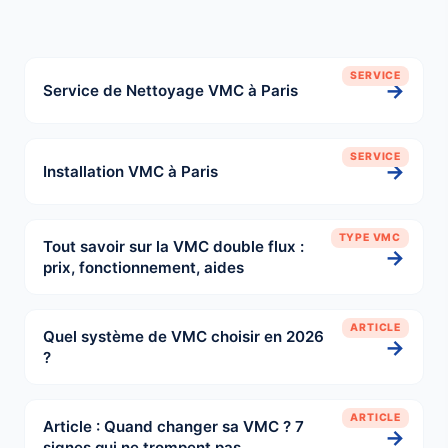
SERVICE
→
Service de Nettoyage VMC à Paris
SERVICE
→
Installation VMC à Paris
TYPE VMC
Tout savoir sur la VMC double flux :
→
prix, fonctionnement, aides
ARTICLE
Quel système de VMC choisir en 2026
→
?
ARTICLE
Article : Quand changer sa VMC ? 7
→
signes qui ne trompent pas