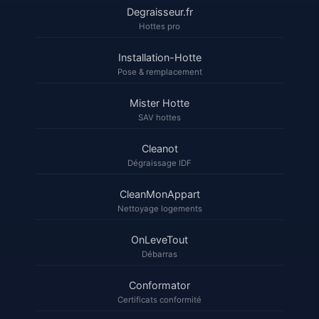
Degraisseur.fr
Hottes pro
Installation-Hotte
Pose & remplacement
Mister Hotte
SAV hottes
Cleanot
Dégraissage IDF
CleanMonAppart
Nettoyage logements
OnLeveTout
Débarras
Conformator
Certificats conformité