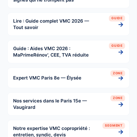
GUIDE
Lire : Guide complet VMC 2026 —
→
Tout savoir
GUIDE
Guide : Aides VMC 2026 :
→
MaPrimeRénov', CEE, TVA réduite
ZONE
→
Expert VMC Paris 8e — Élysée
ZONE
Nos services dans le Paris 15e —
→
Vaugirard
SEGMENT
Notre expertise VMC copropriété :
→
entretien, syndic, devis