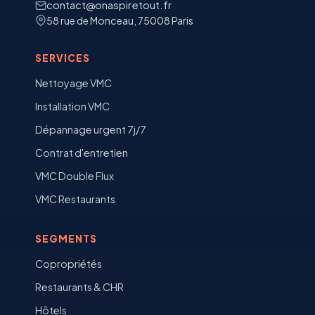
contact@onaspiretout.fr
58 rue de Monceau, 75008 Paris
SERVICES
Nettoyage VMC
Installation VMC
Dépannage urgent 7j/7
Contrat d'entretien
VMC Double Flux
VMC Restaurants
SEGMENTS
Copropriétés
Restaurants & CHR
Hôtels