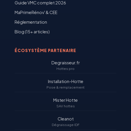
Guide VMC complet 2026
MaPrimeRénov' & CEE
Réglementation
Blog (15+ articles)
ÉCOSYSTÈME PARTENAIRE
Degraisseur.fr
Hottes pro
Installation-Hotte
Pose & remplacement
Mister Hotte
SAV hottes
Cleanot
Dégraissage IDF