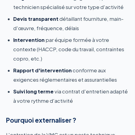
technicien spécialisé sur votre type d'activité
Devis transparent
détaillant fourniture, main-
d'œuvre, fréquence, délais
Intervention
par équipe formée à votre
contexte (HACCP, code du travail, contraintes
copro, etc.)
Rapport d'intervention
conforme aux
exigences réglementaires et assurantielles
Suivi long terme
via contrat d'entretien adapté
à votre rythme d'activité
Pourquoi externaliser ?
L'entretien de la VMC est un poste technique