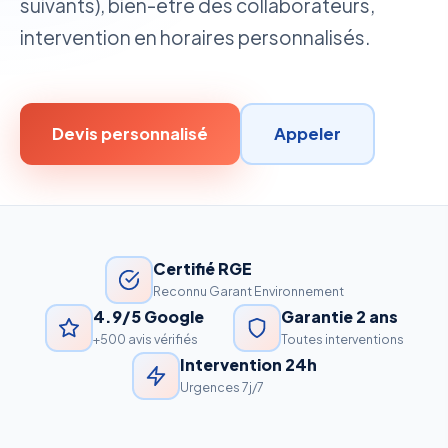
suivants), bien-être des collaborateurs,
intervention en horaires personnalisés.
Devis personnalisé
Appeler
Certifié RGE
Reconnu Garant Environnement
4.9/5 Google
Garantie 2 ans
+500 avis vérifiés
Toutes interventions
Intervention 24h
Urgences 7j/7