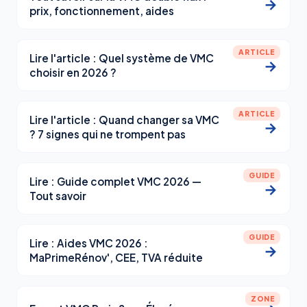
→
prix, fonctionnement, aides
ARTICLE
Lire l'article : Quel système de VMC
→
choisir en 2026 ?
ARTICLE
Lire l'article : Quand changer sa VMC
→
? 7 signes qui ne trompent pas
GUIDE
Lire : Guide complet VMC 2026 —
→
Tout savoir
GUIDE
Lire : Aides VMC 2026 :
→
MaPrimeRénov', CEE, TVA réduite
ZONE