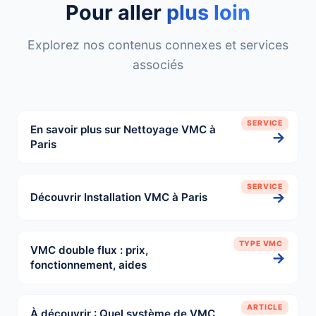
Pour aller
plus loin
Explorez nos contenus connexes et services
associés
SERVICE
En savoir plus sur Nettoyage VMC à
→
Paris
SERVICE
→
Découvrir Installation VMC à Paris
TYPE VMC
VMC double flux : prix,
→
fonctionnement, aides
ARTICLE
À découvrir : Quel système de VMC