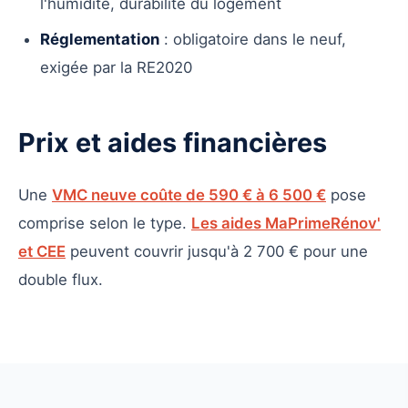
l'humidité, durabilité du logement
Réglementation
: obligatoire dans le neuf,
exigée par la RE2020
Prix et aides financières
Une
VMC neuve coûte de 590 € à 6 500 €
pose
comprise selon le type.
Les aides MaPrimeRénov'
et CEE
peuvent couvrir jusqu'à 2 700 € pour une
double flux.