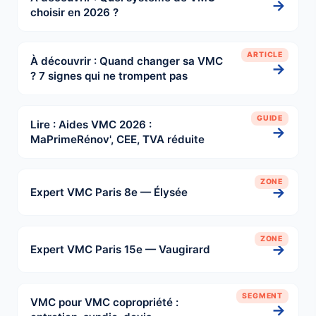
→
choisir en 2026 ?
ARTICLE
À découvrir : Quand changer sa VMC
→
? 7 signes qui ne trompent pas
GUIDE
Lire : Aides VMC 2026 :
→
MaPrimeRénov', CEE, TVA réduite
ZONE
→
Expert VMC Paris 8e — Élysée
ZONE
→
Expert VMC Paris 15e — Vaugirard
SEGMENT
VMC pour VMC copropriété :
→