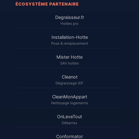
ÉCOSYSTÈME PARTENAIRE
Degraisseur.fr
Hottes pro
Installation-Hotte
Pose & remplacement
Mister Hotte
SAV hottes
Cleanot
Dégraissage IDF
CleanMonAppart
Nettoyage logements
OnLeveTout
Débarras
Conformator