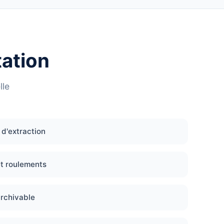
tation
lle
d'extraction
et roulements
archivable