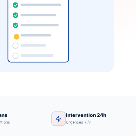
ans
Intervention 24h
ntions
Urgences 7j/7