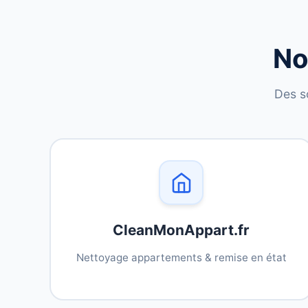
No
Des s
CleanMonAppart.fr
Nettoyage appartements & remise en état