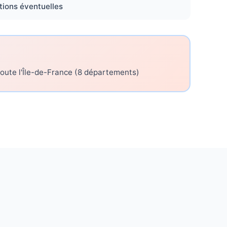
tions éventuelles
toute l'Île-de-France (8 départements)