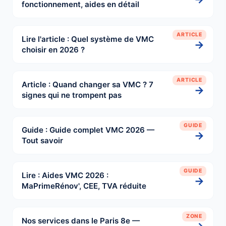
fonctionnement, aides en détail
ARTICLE
Lire l'article : Quel système de VMC
→
choisir en 2026 ?
ARTICLE
Article : Quand changer sa VMC ? 7
→
signes qui ne trompent pas
GUIDE
Guide : Guide complet VMC 2026 —
→
Tout savoir
GUIDE
Lire : Aides VMC 2026 :
→
MaPrimeRénov', CEE, TVA réduite
ZONE
Nos services dans le Paris 8e —