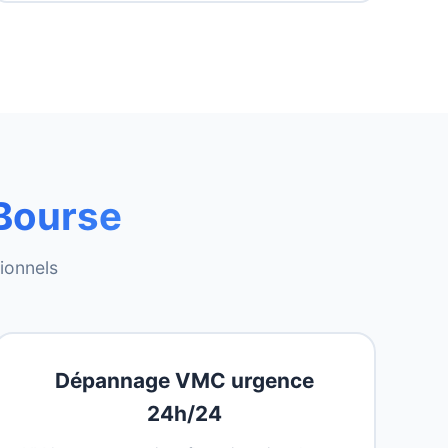
Bourse
sionnels
Dépannage VMC urgence
24h/24