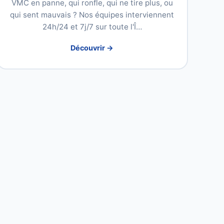
VMC en panne, qui ronfle, qui ne tire plus, ou
qui sent mauvais ? Nos équipes interviennent
24h/24 et 7j/7 sur toute l'Î…
Découvrir →