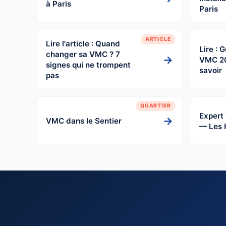
à Paris
Paris
ARTICLE
Lire l'article : Quand
Lire : 
changer sa VMC ? 7
→
VMC 2
signes qui ne trompent
savoir
pas
QUARTIER
Expert
→
VMC dans le Sentier
— Les 