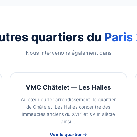
utres quartiers du
Paris 
Nous intervenons également dans
VMC Châtelet — Les Halles
Au cœur du 1er arrondissement, le quartier
de Châtelet–Les Halles concentre des
immeubles anciens du XVIIᵉ et XVIIIᵉ siècle
ainsi …
Voir le quartier →