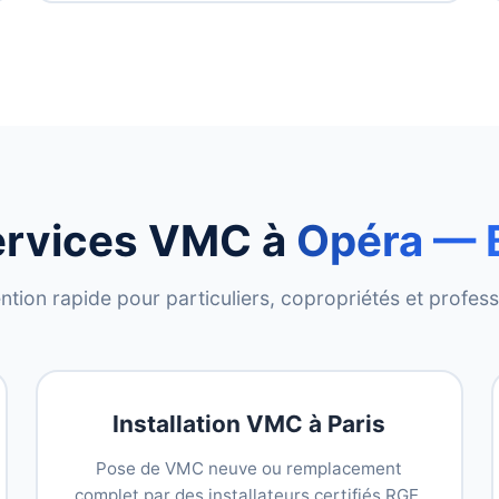
ervices VMC à
Opéra — 
ntion rapide pour particuliers, copropriétés et profes
Installation VMC à Paris
Pose de VMC neuve ou remplacement
complet par des installateurs certifiés RGE.