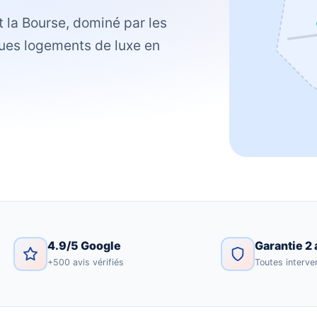
t la Bourse, dominé par les
ques logements de luxe en
4.9/5 Google
Garantie 2 
+500 avis vérifiés
Toutes interve