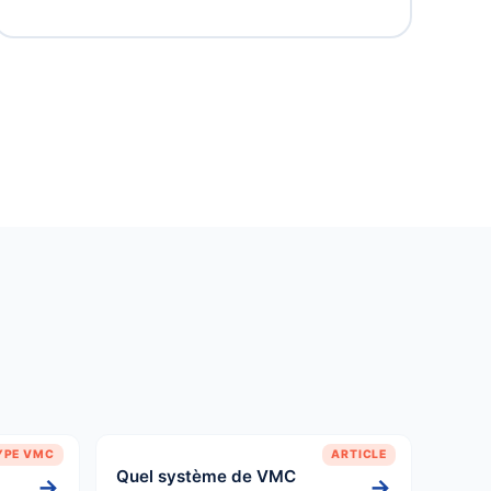
YPE VMC
ARTICLE
Quel système de VMC
→
→