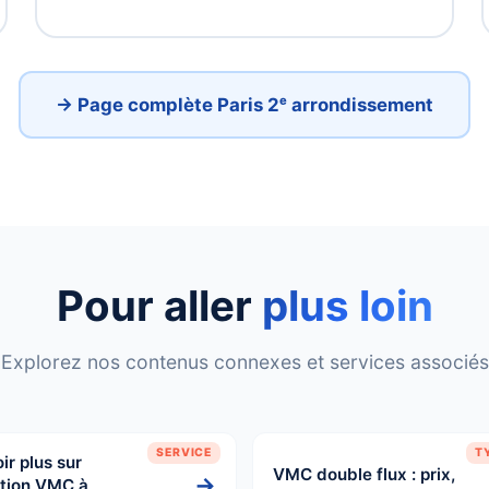
→ Page complète Paris 2ᵉ arrondissement
Pour aller
plus loin
Explorez nos contenus connexes et services associés
SERVICE
T
ir plus sur
VMC double flux : prix,
→
ation VMC à