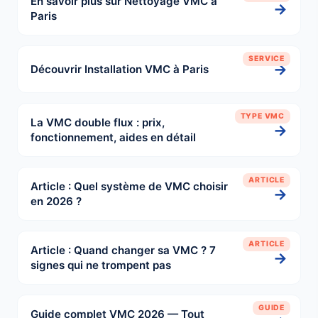
En savoir plus sur Nettoyage VMC à
→
Paris
SERVICE
→
Découvrir Installation VMC à Paris
TYPE VMC
La VMC double flux : prix,
→
fonctionnement, aides en détail
ARTICLE
Article : Quel système de VMC choisir
→
en 2026 ?
ARTICLE
Article : Quand changer sa VMC ? 7
→
signes qui ne trompent pas
GUIDE
Guide complet VMC 2026 — Tout