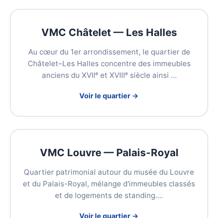
VMC Châtelet — Les Halles
Au cœur du 1er arrondissement, le quartier de
Châtelet–Les Halles concentre des immeubles
anciens du XVIIᵉ et XVIIIᵉ siècle ainsi …
Voir le quartier →
VMC Louvre — Palais-Royal
Quartier patrimonial autour du musée du Louvre
et du Palais-Royal, mélange d'immeubles classés
et de logements de standing.…
Voir le quartier →