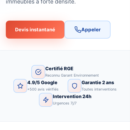
immeubles à forte densité.
Devis instantané
Appeler
Certifié RGE
Reconnu Garant Environnement
4.9/5 Google
Garantie 2 ans
+500 avis vérifiés
Toutes interventions
Intervention 24h
Urgences 7j/7