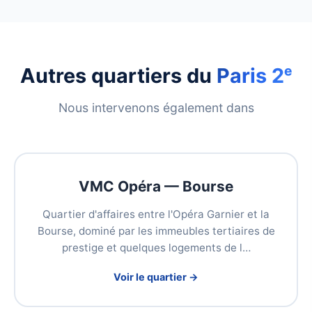
Autres quartiers du
Paris 2ᵉ
Nous intervenons également dans
VMC Opéra — Bourse
Quartier d'affaires entre l'Opéra Garnier et la
Bourse, dominé par les immeubles tertiaires de
prestige et quelques logements de l…
Voir le quartier →