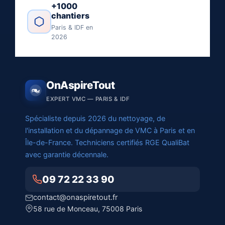
+1000
chantiers
Paris & IDF en
2026
OnAspireTout
EXPERT VMC — PARIS & IDF
Spécialiste depuis 2026 du nettoyage, de
l'installation et du dépannage de VMC à Paris et en
Île-de-France. Techniciens certifiés RGE QualiBat
avec garantie décennale.
09 72 22 33 90
contact@onaspiretout.fr
58 rue de Monceau, 75008 Paris