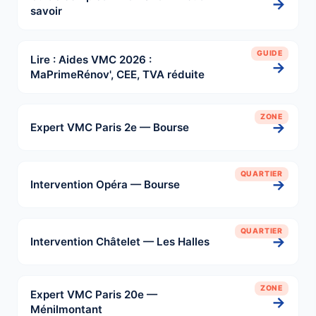
→
savoir
GUIDE
Lire : Aides VMC 2026 :
→
MaPrimeRénov', CEE, TVA réduite
ZONE
→
Expert VMC Paris 2e — Bourse
QUARTIER
→
Intervention Opéra — Bourse
QUARTIER
→
Intervention Châtelet — Les Halles
ZONE
Expert VMC Paris 20e —
→
Ménilmontant