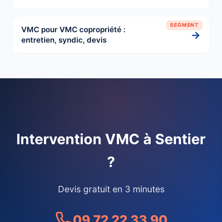
SEGMENT
VMC pour VMC copropriété :
→
entretien, syndic, devis
Intervention VMC à Sentier
?
Devis gratuit en 3 minutes
09 72 22 33 90