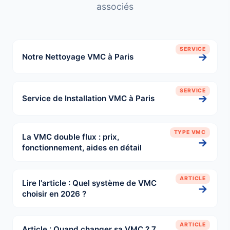
associés
SERVICE
→
Notre Nettoyage VMC à Paris
SERVICE
→
Service de Installation VMC à Paris
TYPE VMC
La VMC double flux : prix,
→
fonctionnement, aides en détail
ARTICLE
Lire l'article : Quel système de VMC
→
choisir en 2026 ?
ARTICLE
Article : Quand changer sa VMC ? 7