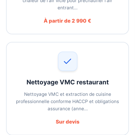
chaleur de l'air vicié pour préchauffer l'air
entrant…
À partir de 2 990 €
Nettoyage VMC restaurant
Nettoyage VMC et extraction de cuisine
professionnelle conforme HACCP et obligations
assurance (anne…
Sur devis