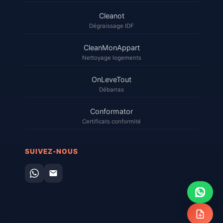
Cleanot
Dégraissage IDF
CleanMonAppart
Nettoyage logements
OnLeveTout
Débarras
Conformator
Certificats conformité
SUIVEZ-NOUS