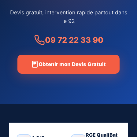
Devis gratuit, intervention rapide partout dans
le 92
09 72 22 33 90
Obtenir mon Devis Gratuit
RGE QualiBat