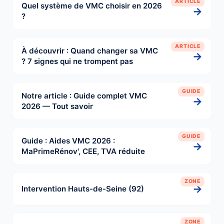
ARTICLE
Quel système de VMC choisir en 2026
→
?
ARTICLE
À découvrir : Quand changer sa VMC
→
? 7 signes qui ne trompent pas
GUIDE
Notre article : Guide complet VMC
→
2026 — Tout savoir
GUIDE
Guide : Aides VMC 2026 :
→
MaPrimeRénov', CEE, TVA réduite
ZONE
→
Intervention Hauts-de-Seine (92)
ZONE