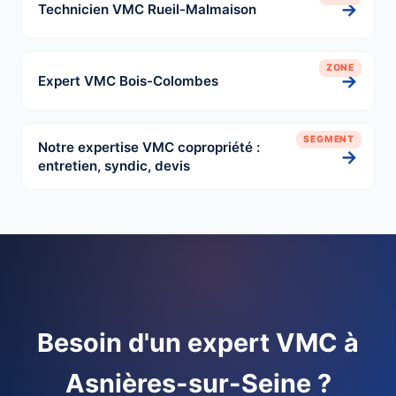
→
Technicien VMC Rueil-Malmaison
ZONE
→
Expert VMC Bois-Colombes
SEGMENT
Notre expertise VMC copropriété :
→
entretien, syndic, devis
Besoin d'un expert VMC à
Asnières-sur-Seine ?