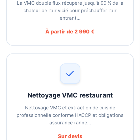
La VMC double flux récupère jusqu'à 90 % de la
chaleur de l'air vicié pour préchauffer l'air
entrant…
À partir de 2 990 €
Nettoyage VMC restaurant
Nettoyage VMC et extraction de cuisine
professionnelle conforme HACCP et obligations
assurance (anne…
Sur devis