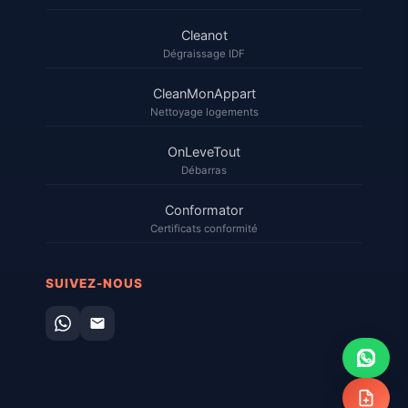
Cleanot
Dégraissage IDF
CleanMonAppart
Nettoyage logements
OnLeveTout
Débarras
Conformator
Certificats conformité
SUIVEZ-NOUS