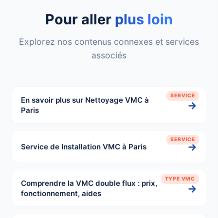
Pour aller
plus loin
Explorez nos contenus connexes et services
associés
SERVICE
En savoir plus sur Nettoyage VMC à
→
Paris
SERVICE
→
Service de Installation VMC à Paris
TYPE VMC
Comprendre la VMC double flux : prix,
→
fonctionnement, aides