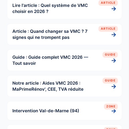
ARTICLE
Lire l'article : Quel système de VMC
→
choisir en 2026 ?
ARTICLE
Article : Quand changer sa VMC ? 7
→
signes qui ne trompent pas
GUIDE
Guide : Guide complet VMC 2026 —
→
Tout savoir
GUIDE
Notre article : Aides VMC 2026 :
→
MaPrimeRénov', CEE, TVA réduite
ZONE
→
Intervention Val-de-Marne (94)