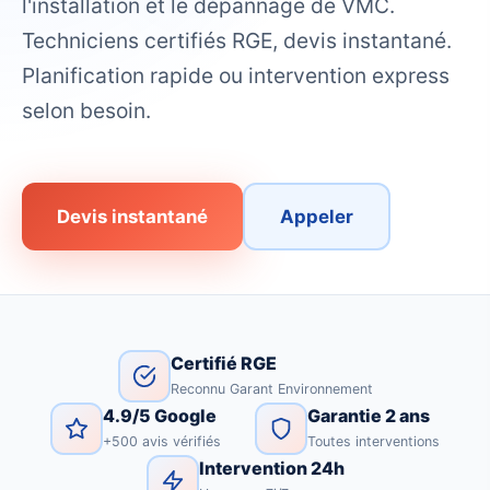
l'installation et le dépannage de VMC.
Techniciens certifiés RGE, devis instantané.
Planification rapide ou intervention express
selon besoin.
Devis instantané
Appeler
Certifié RGE
Reconnu Garant Environnement
4.9/5 Google
Garantie 2 ans
+500 avis vérifiés
Toutes interventions
Intervention 24h