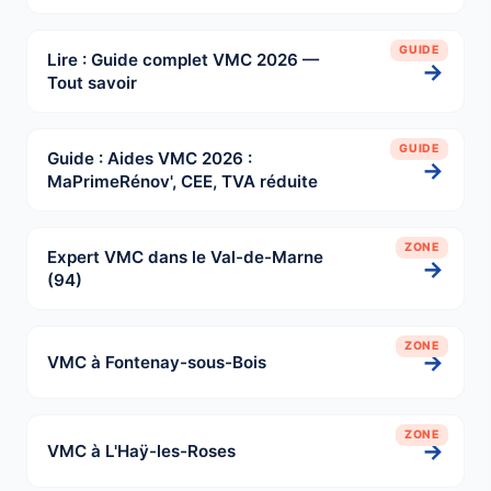
GUIDE
Lire : Guide complet VMC 2026 —
→
Tout savoir
GUIDE
Guide : Aides VMC 2026 :
→
MaPrimeRénov', CEE, TVA réduite
ZONE
Expert VMC dans le Val-de-Marne
→
(94)
ZONE
→
VMC à Fontenay-sous-Bois
ZONE
→
VMC à L'Haÿ-les-Roses