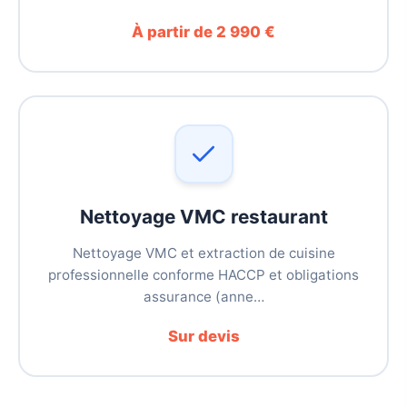
À partir de 2 990 €
Nettoyage VMC restaurant
Nettoyage VMC et extraction de cuisine
professionnelle conforme HACCP et obligations
assurance (anne…
Sur devis