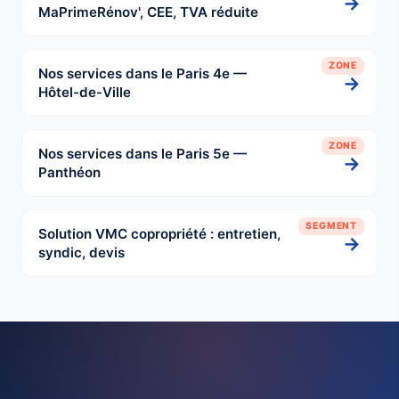
→
MaPrimeRénov', CEE, TVA réduite
ZONE
Nos services dans le Paris 4e —
→
Hôtel-de-Ville
ZONE
Nos services dans le Paris 5e —
→
Panthéon
SEGMENT
Solution VMC copropriété : entretien,
→
syndic, devis