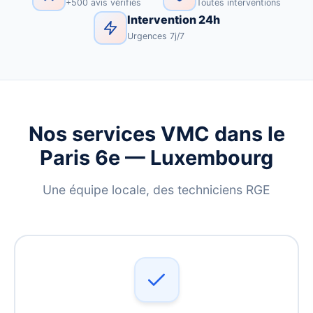
+500 avis vérifiés
Toutes interventions
Intervention 24h
Urgences 7j/7
Nos services VMC dans le
Paris 6e — Luxembourg
Une équipe locale, des techniciens RGE