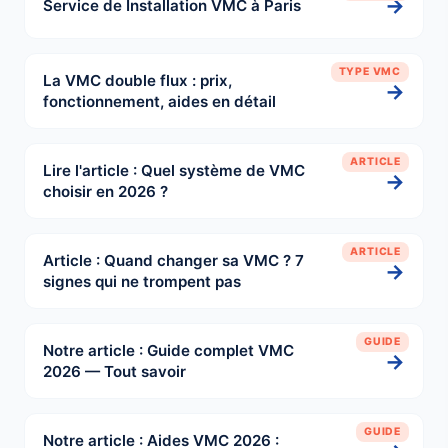
→
Service de Installation VMC à Paris
TYPE VMC
La VMC double flux : prix,
→
fonctionnement, aides en détail
ARTICLE
Lire l'article : Quel système de VMC
→
choisir en 2026 ?
ARTICLE
Article : Quand changer sa VMC ? 7
→
signes qui ne trompent pas
GUIDE
Notre article : Guide complet VMC
→
2026 — Tout savoir
GUIDE
Notre article : Aides VMC 2026 :