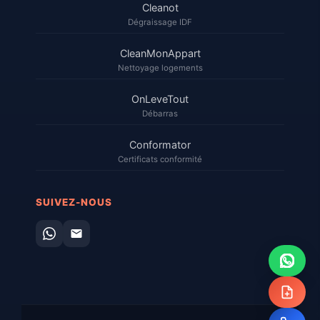
Cleanot
Dégraissage IDF
CleanMonAppart
Nettoyage logements
OnLeveTout
Débarras
Conformator
Certificats conformité
SUIVEZ-NOUS