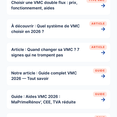
TYPE VMC
Choisir une VMC double flux : prix,
→
fonctionnement, aides
ARTICLE
À découvrir : Quel système de VMC
→
choisir en 2026 ?
ARTICLE
Article : Quand changer sa VMC ? 7
→
signes qui ne trompent pas
GUIDE
Notre article : Guide complet VMC
→
2026 — Tout savoir
GUIDE
Guide : Aides VMC 2026 :
→
MaPrimeRénov', CEE, TVA réduite