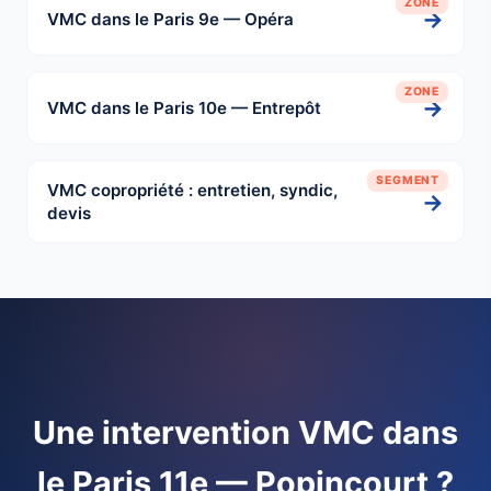
ZONE
→
VMC dans le Paris 9e — Opéra
ZONE
→
VMC dans le Paris 10e — Entrepôt
SEGMENT
VMC copropriété : entretien, syndic,
→
devis
Une intervention VMC dans
le Paris 11e — Popincourt ?