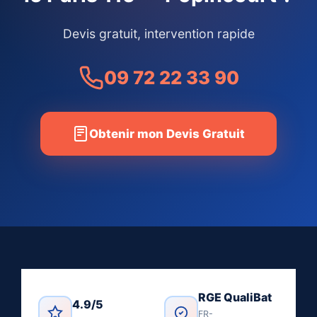
Devis gratuit, intervention rapide
09 72 22 33 90
Obtenir mon Devis Gratuit
RGE QualiBat
4.9/5
FR-