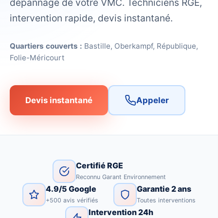
dépannage de votre VMC. Techniciens RGE,
intervention rapide, devis instantané.
Quartiers couverts :
Bastille, Oberkampf, République,
Folie-Méricourt
Devis instantané
Appeler
Certifié RGE
Reconnu Garant Environnement
4.9/5 Google
Garantie 2 ans
+500 avis vérifiés
Toutes interventions
Intervention 24h