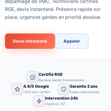
dépannage de VMC. Techniciens certifiés
RGE, devis instantané. Présence rapide sur
place, urgences gérées en priorité absolue.
Devis instantané
Appeler
Certifié RGE
Reconnu Garant Environnement
4.9/5 Google
Garantie 2 ans
+500 avis vérifiés
Toutes interventions
Intervention 24h
Urgences 7j/7