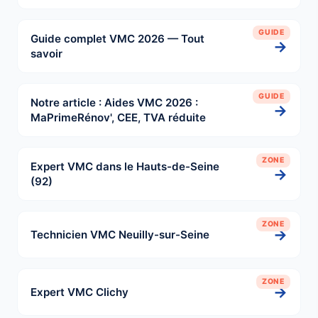
GUIDE
Guide complet VMC 2026 — Tout
→
savoir
GUIDE
Notre article : Aides VMC 2026 :
→
MaPrimeRénov', CEE, TVA réduite
ZONE
Expert VMC dans le Hauts-de-Seine
→
(92)
ZONE
→
Technicien VMC Neuilly-sur-Seine
ZONE
→
Expert VMC Clichy