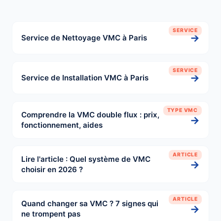
SERVICE
→
Service de Nettoyage VMC à Paris
SERVICE
→
Service de Installation VMC à Paris
TYPE VMC
Comprendre la VMC double flux : prix,
→
fonctionnement, aides
ARTICLE
Lire l'article : Quel système de VMC
→
choisir en 2026 ?
ARTICLE
Quand changer sa VMC ? 7 signes qui
→
ne trompent pas