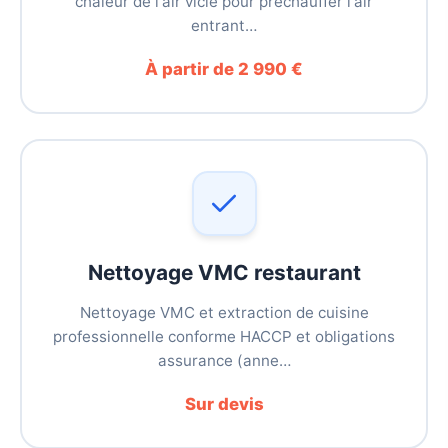
chaleur de l'air vicié pour préchauffer l'air
entrant…
À partir de 2 990 €
Nettoyage VMC restaurant
Nettoyage VMC et extraction de cuisine
professionnelle conforme HACCP et obligations
assurance (anne…
Sur devis