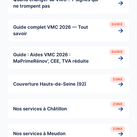
→
ne trompent pas
GUIDE
Guide complet VMC 2026 — Tout
→
savoir
GUIDE
Guide : Aides VMC 2026 :
→
MaPrimeRénov', CEE, TVA réduite
ZONE
→
Couverture Hauts-de-Seine (92)
ZONE
→
Nos services à Châtillon
ZONE
→
Nos services à Meudon