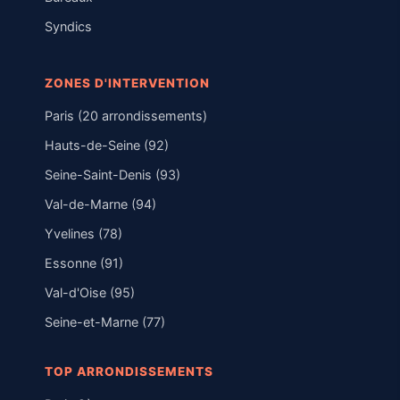
Syndics
ZONES D'INTERVENTION
Paris (20 arrondissements)
Hauts-de-Seine (92)
Seine-Saint-Denis (93)
Val-de-Marne (94)
Yvelines (78)
Essonne (91)
Val-d'Oise (95)
Seine-et-Marne (77)
TOP ARRONDISSEMENTS