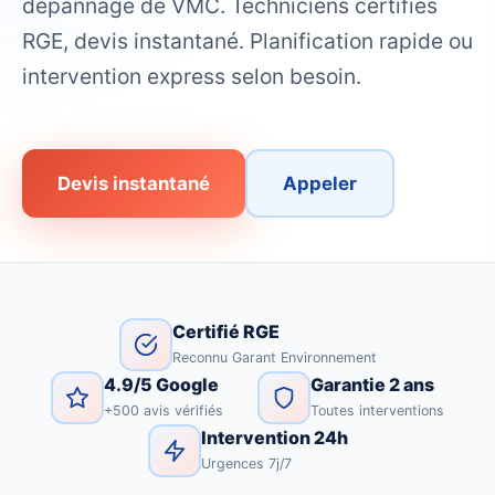
dépannage de VMC. Techniciens certifiés
RGE, devis instantané. Planification rapide ou
intervention express selon besoin.
Devis instantané
Appeler
Certifié RGE
Reconnu Garant Environnement
4.9/5 Google
Garantie 2 ans
+500 avis vérifiés
Toutes interventions
Intervention 24h
Urgences 7j/7