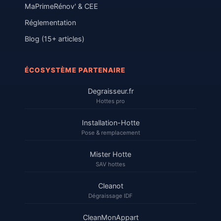
MaPrimeRénov' & CEE
Réglementation
Blog (15+ articles)
ÉCOSYSTÈME PARTENAIRE
Degraisseur.fr
Hottes pro
Installation-Hotte
Pose & remplacement
Mister Hotte
SAV hottes
Cleanot
Dégraissage IDF
CleanMonAppart