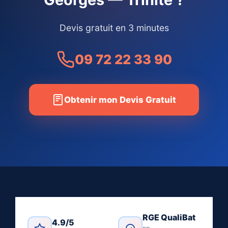
Devis gratuit en 3 minutes
09 72 22 33 90
Obtenir mon Devis Gratuit
RGE QualiBat
4.9/5