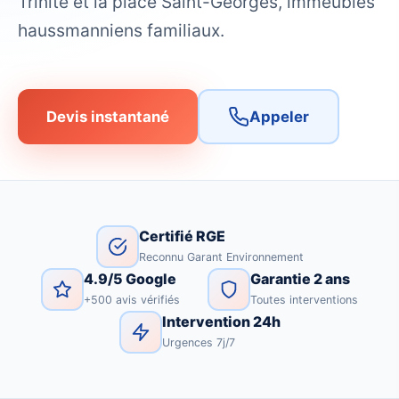
Trinité et la place Saint-Georges, immeubles
haussmanniens familiaux.
Devis instantané
Appeler
Certifié RGE
Reconnu Garant Environnement
4.9/5 Google
Garantie 2 ans
+500 avis vérifiés
Toutes interventions
Intervention 24h
Urgences 7j/7