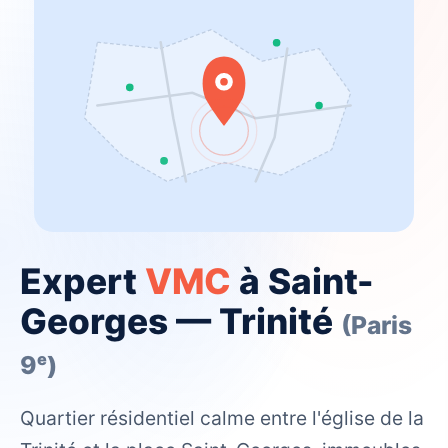
Expert
VMC
à Saint-
Georges — Trinité
(Paris
9ᵉ)
Quartier résidentiel calme entre l'église de la