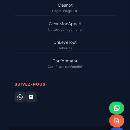
Cleanot
Dégraissage IDF
CleanMonAppart
Nettoyage logements
OnLeveTout
Débarras
Conformator
Certificats conformité
SUIVEZ-NOUS