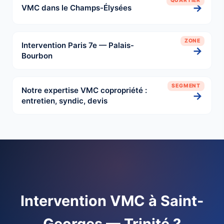
QUARTIER
→
VMC dans le Champs-Élysées
ZONE
Intervention Paris 7e — Palais-
→
Bourbon
SEGMENT
Notre expertise VMC copropriété :
→
entretien, syndic, devis
Intervention VMC à Saint-
Georges — Trinité ?