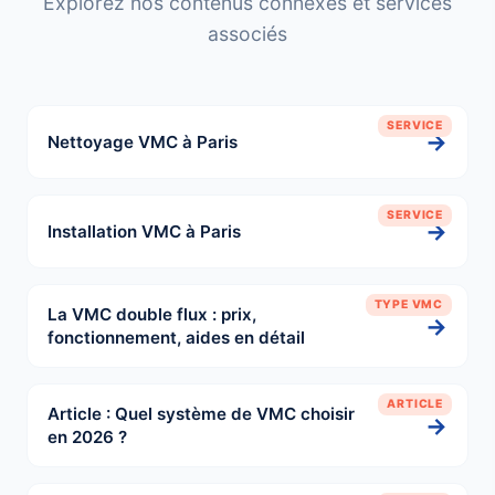
Explorez nos contenus connexes et services
associés
SERVICE
→
Nettoyage VMC à Paris
SERVICE
→
Installation VMC à Paris
TYPE VMC
La VMC double flux : prix,
→
fonctionnement, aides en détail
ARTICLE
Article : Quel système de VMC choisir
→
en 2026 ?