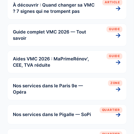
ARTICLE
À découvrir : Quand changer sa VMC
→
? 7 signes qui ne trompent pas
GUIDE
Guide complet VMC 2026 — Tout
→
savoir
GUIDE
Aides VMC 2026 : MaPrimeRénov',
→
CEE, TVA réduite
ZONE
Nos services dans le Paris 9e —
→
Opéra
QUARTIER
→
Nos services dans le Pigalle — SoPi