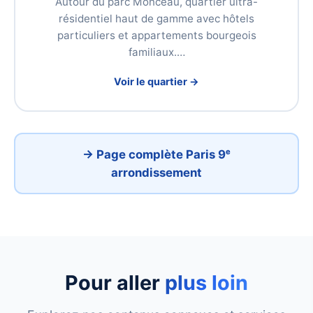
Autour du parc Monceau, quartier ultra-
résidentiel haut de gamme avec hôtels
particuliers et appartements bourgeois
familiaux.…
Voir le quartier →
→ Page complète Paris 9ᵉ
arrondissement
Pour aller
plus loin