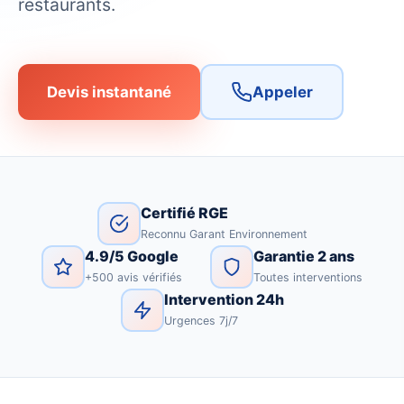
restaurants.
Devis instantané
Appeler
Certifié RGE
Reconnu Garant Environnement
4.9/5 Google
Garantie 2 ans
+500 avis vérifiés
Toutes interventions
Intervention 24h
Urgences 7j/7