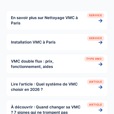
SERVICE
En savoir plus sur Nettoyage VMC à
→
Paris
SERVICE
→
Installation VMC à Paris
TYPE VMC
VMC double flux : prix,
→
fonctionnement, aides
ARTICLE
Lire l'article : Quel système de VMC
→
choisir en 2026 ?
ARTICLE
À découvrir : Quand changer sa VMC
→
? 7 signes qui ne trompent pas