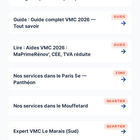
GUIDE
Guide : Guide complet VMC 2026 —
→
Tout savoir
GUIDE
Lire : Aides VMC 2026 :
→
MaPrimeRénov', CEE, TVA réduite
ZONE
Nos services dans le Paris 5e —
→
Panthéon
QUARTIER
→
Nos services dans le Mouffetard
QUARTIER
→
Expert VMC Le Marais (Sud)