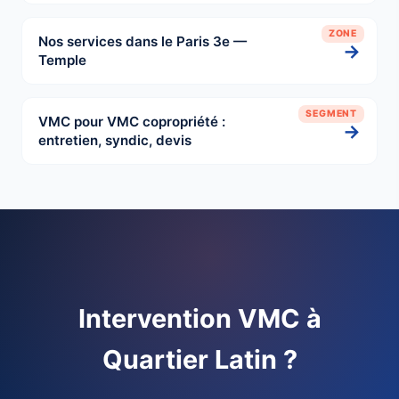
ZONE
Nos services dans le Paris 3e —
→
Temple
SEGMENT
VMC pour VMC copropriété :
→
entretien, syndic, devis
Intervention VMC à
Quartier Latin ?