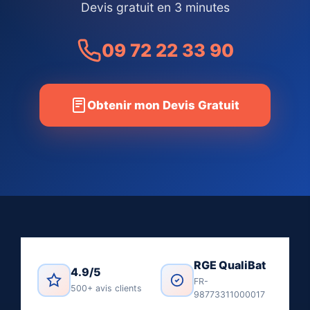
Devis gratuit en 3 minutes
09 72 22 33 90
Obtenir mon Devis Gratuit
RGE QualiBat
4.9/5
FR-
500+ avis clients
98773311000017