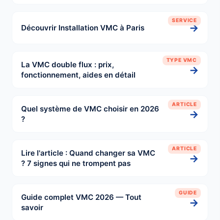
SERVICE
→
Découvrir Installation VMC à Paris
TYPE VMC
La VMC double flux : prix,
→
fonctionnement, aides en détail
ARTICLE
Quel système de VMC choisir en 2026
→
?
ARTICLE
Lire l'article : Quand changer sa VMC
→
? 7 signes qui ne trompent pas
GUIDE
Guide complet VMC 2026 — Tout
→
savoir