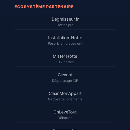
ÉCOSYSTÈME PARTENAIRE
Degraisseur.fr
Hottes pro
Installation-Hotte
Pose & remplacement
Mister Hotte
SAV hottes
Cleanot
Dégraissage IDF
CleanMonAppart
Nettoyage logements
OnLeveTout
Débarras