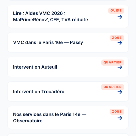
GUIDE
Lire : Aides VMC 2026 :
→
MaPrimeRénov', CEE, TVA réduite
ZONE
→
VMC dans le Paris 16e — Passy
QUARTIER
→
Intervention Auteuil
QUARTIER
→
Intervention Trocadéro
ZONE
Nos services dans le Paris 14e —
→
Observatoire