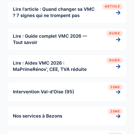
ARTICLE
Lire l'article : Quand changer sa VMC
→
? 7 signes qui ne trompent pas
GUIDE
Lire : Guide complet VMC 2026 —
→
Tout savoir
GUIDE
Lire : Aides VMC 2026 :
→
MaPrimeRénov', CEE, TVA réduite
ZONE
→
Intervention Val-d'Oise (95)
ZONE
→
Nos services à Bezons