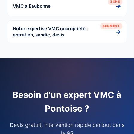
ZONE
→
VMC à Eaubonne
SEGMENT
Notre expertise VMC copropriété :
→
entretien, syndic, devis
Besoin d'un expert VMC à
Pontoise ?
Devis gratuit, intervention rapide partout dans
le 95