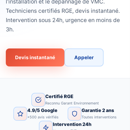
l'installation et le dépannage de VMC.
Techniciens certifiés RGE, devis instantané.
Intervention sous 24h, urgence en moins de
3h.
Devis instantané
Appeler
Certifié RGE
Reconnu Garant Environnement
4.9/5 Google
Garantie 2 ans
+500 avis vérifiés
Toutes interventions
Intervention 24h