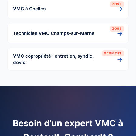
ZONE
→
VMC à Chelles
ZONE
→
Technicien VMC Champs-sur-Marne
SEGMENT
VMC copropriété : entretien, syndic,
→
devis
Besoin d'un expert VMC à