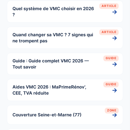
ARTICLE
Quel système de VMC choisir en 2026
→
?
ARTICLE
Quand changer sa VMC ? 7 signes qui
→
ne trompent pas
GUIDE
Guide : Guide complet VMC 2026 —
→
Tout savoir
GUIDE
Aides VMC 2026 : MaPrimeRénov',
→
CEE, TVA réduite
ZONE
→
Couverture Seine-et-Marne (77)