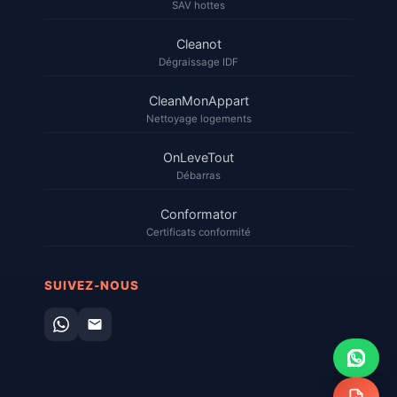
SAV hottes
Cleanot
Dégraissage IDF
CleanMonAppart
Nettoyage logements
OnLeveTout
Débarras
Conformator
Certificats conformité
SUIVEZ-NOUS