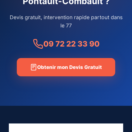
Pontault-Combault ?
Devis gratuit, intervention rapide partout dans
le 77
09 72 22 33 90
Obtenir mon Devis Gratuit