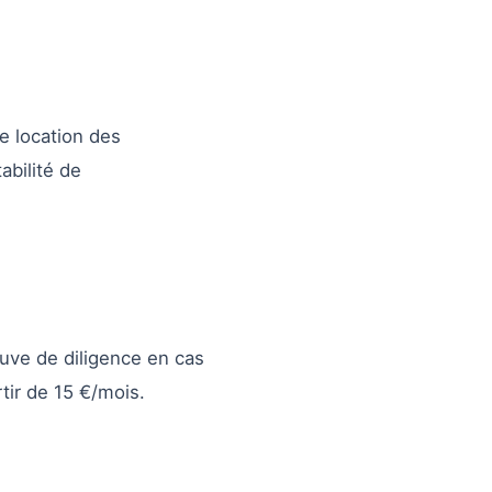
e location des
abilité de
euve de diligence en cas
rtir de 15 €/mois.