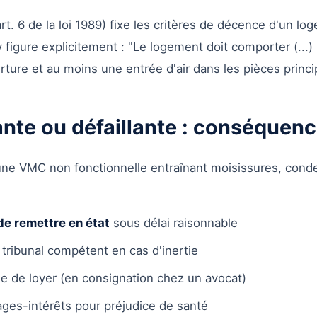
rt. 6 de la loi 1989) fixe les critères de décence d'un l
 figure explicitement : "Le logement doit comporter (...)
verture et au moins une entrée d'air dans les pièces princi
e ou défaillante : conséquen
e une VMC non fonctionnelle entraînant moisissures, con
de remettre en état
sous délai raisonnable
ribunal compétent en cas d'inertie
ue de loyer (en consignation chez un avocat)
s-intérêts pour préjudice de santé