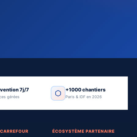
rvention 7j/7
+1000 chantiers
ces gérées
Paris & IDF en 2026
 CARREFOUR
ÉCOSYSTÈME PARTENAIRE