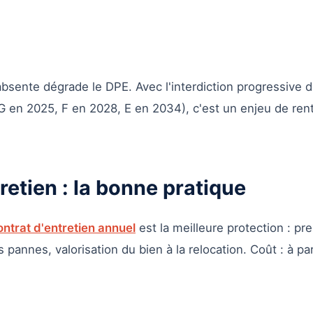
sente dégrade le DPE. Avec l'interdiction progressive d
 en 2025, F en 2028, E en 2034), c'est un enjeu de rent
retien : la bonne pratique
ontrat d'entretien annuel
est la meilleure protection : pr
s pannes, valorisation du bien à la relocation. Coût : à pa