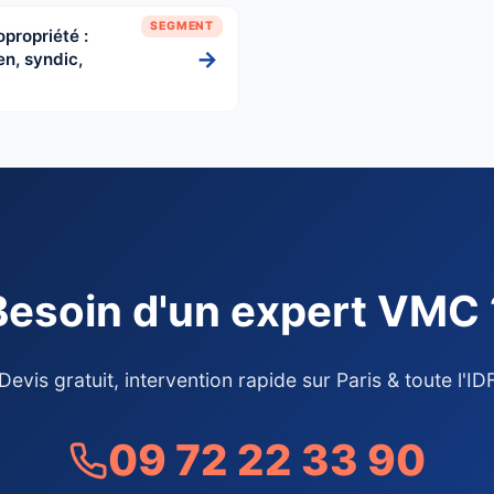
SEGMENT
propriété :
→
en, syndic,
Besoin d'un expert VMC 
Devis gratuit, intervention rapide sur Paris & toute l'ID
09 72 22 33 90