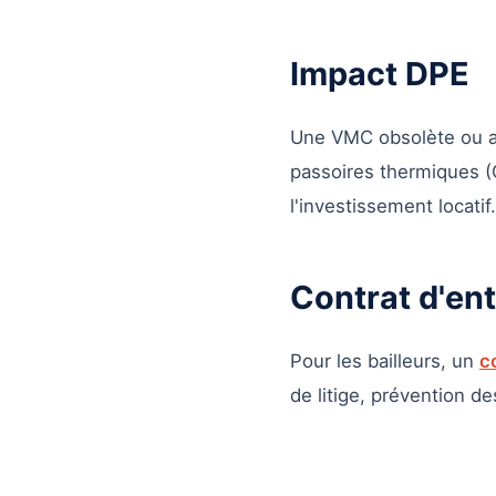
Impact DPE
Une VMC obsolète ou ab
passoires thermiques (G
l'investissement locatif.
Contrat d'ent
Pour les bailleurs, un
c
de litige, prévention de