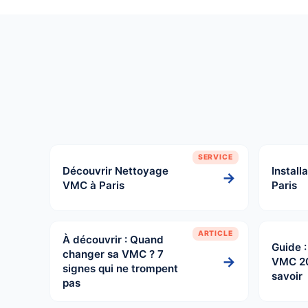
SERVICE
Découvrir Nettoyage
Install
→
VMC à Paris
Paris
ARTICLE
À découvrir : Quand
Guide 
changer sa VMC ? 7
→
VMC 2
signes qui ne trompent
savoir
pas