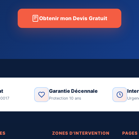
Obtenir mon Devis Gratuit
at
Garantie Décennale
Inte
00017
Protection 10 ans
Urgen
ES
ZONES D'INTERVENTION
PAGES