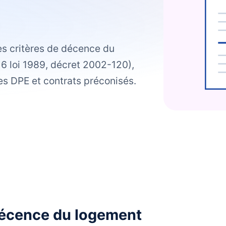
des critères de décence du
 6 loi 1989, décret 2002-120),
es DPE et contrats préconisés.
décence du logement