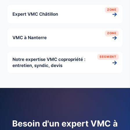
ZONE
→
Expert VMC Châtillon
ZONE
→
VMC à Nanterre
SEGMENT
Notre expertise VMC copropriété :
→
entretien, syndic, devis
Besoin d'un expert VMC à