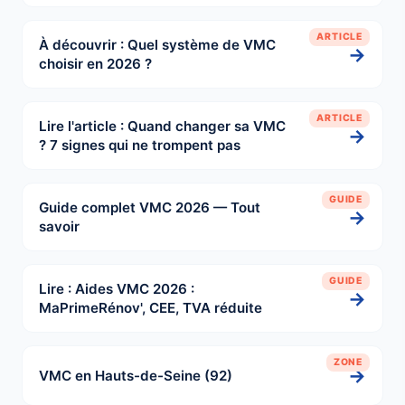
ARTICLE
À découvrir : Quel système de VMC
→
choisir en 2026 ?
ARTICLE
Lire l'article : Quand changer sa VMC
→
? 7 signes qui ne trompent pas
GUIDE
Guide complet VMC 2026 — Tout
→
savoir
GUIDE
Lire : Aides VMC 2026 :
→
MaPrimeRénov', CEE, TVA réduite
ZONE
→
VMC en Hauts-de-Seine (92)