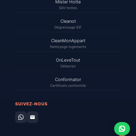
Mister Hotte
SAV hottes
Cleanot
Dégraissage IDF
CleanMonAppart
Nettoyage logements
OnLeveTout
Débarras
Conformator
Certificats conformité
SUIVEZ-NOUS